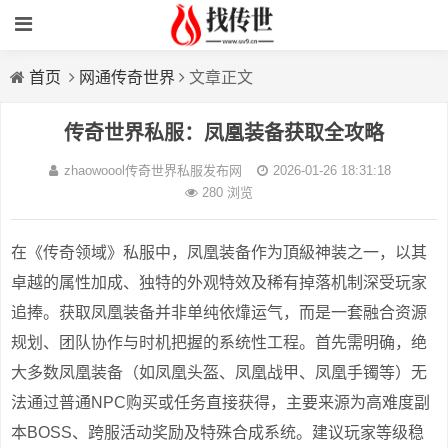
首页
网通传奇世界
文章正文
传奇世界私服：凤凰装备获取全攻略
zhaowoool传奇世界私服发布网
2026-01-26 18:31:18
280 浏览
在《传奇领域》私服中，凤凰装备作为頂級神装之一，以其
卓越的属性加成、独特的外观特效及稀有掉落机制深受玩家
追捧。获取凤凰装备并非单纯依㸆运气，而是一套融合资源
规划、团队协作与时机把握的系统性工程。首先需明确，绝
大多数凤凰装备（如凤凰头盔、凤凰战甲、凤凰手镯等）无
法通过普通NPC购买或任务直接获得，主要来源为高难度副
本BOSS、跨服活动奖励及特殊合成系统。建议玩家等级稳