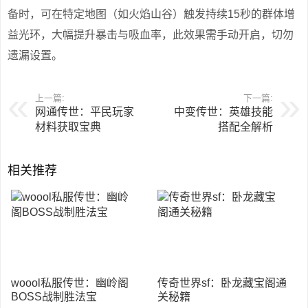
备时，可在特定地图（如火焰山谷）触发持续15秒的群体增
益光环，大幅提升暴击与吸血率，此效果需手动开启，切勿
遗漏设置。
上一篇:
下一篇:
网通传世：平民玩家
中变传世：英雄技能
材料获取宝典
搭配全解析
相关推荐
woool私服传世：幽岭阁
传奇世界sf：卧龙藏宝阁通
BOSS战制胜法宝
关秘籍