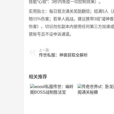
技能“心寂”：3秒内免疫一切控制效果）。
实用贴士：每日首次通关奖励翻倍；组满5人（
物15%伤害；若单人挑战，建议携带3组“凝神香
伤害）。切记勿在副本内使用任何第三方加速
禁账号且不设申诉通道。
上一篇:
传世私服：神兽获取全解析
相关推荐