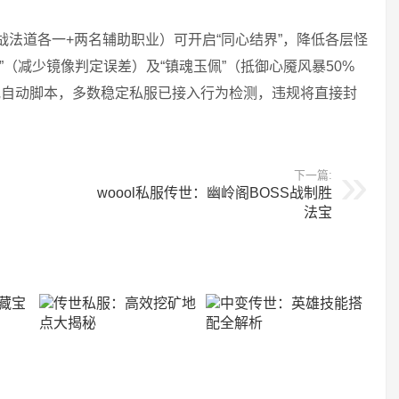
战法道各一+两名辅助职业）可开启“同心结界”，降低各层怪
”（减少镜像判定误差）及“镇魂玉佩”（抵御心魇风暴50%
或自动脚本，多数稳定私服已接入行为检测，违规将直接封
下一篇:
woool私服传世：幽岭阁BOSS战制胜
法宝