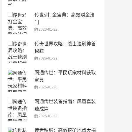
传世sf打金宝典：高效赚金法
门
2026-01-22
传奇世界攻略：战士速刷神兽
秘籍
2026-01-22
网通传世：平民玩家材料获取
宝典
2026-01-26
网通传世装备指南：凤凰套装
速成篇
2026-01-22
传世私服：高效挖矿地点大揭