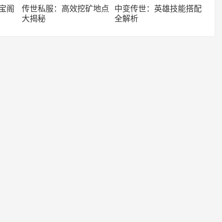
藏宝阁
传世私服：高效挖矿地点
中变传世：英雄技能搭配
大揭秘
全解析