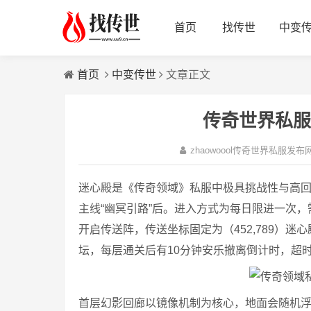
首页
找传世
中变
首页
中变传世
文章正文
传奇世界私服
zhaowoool传奇世界私服发布
迷心殿是《传奇领域》私服中极具挑战性与高回
主线“幽冥引路”后。进入方式为每日限进一次，需
开启传送阵，传送坐标固定为（452,789）
坛，每层通关后有10分钟安乐撤离倒计时，超
首层幻影回廊以镜像机制为核心，地面会随机浮