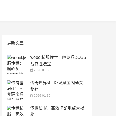
最新文章
woool私服传世：幽岭阁BOSS
战制胜法宝
2026-01-30
传奇世界sf：卧龙藏宝阁通关
秘籍
2026-01-30
传世私服：高效挖矿地点大揭
秘