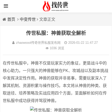
首页
中变传世
文章正文
传世私服：神兽获取全解析
zhaowoool传奇世界私服发布网
2026-01-22 11:47:27
1036 浏览
在传世私服中，神兽不仅是玩家实力的象征，更是战斗中的
核心助力。一只强大的神兽能够在PK、攻城战以及副本挑战
中发挥决定性作用。神兽的获取并非易事，需要玩家深入了
解其机制、资源积累与襙作技巧。本文将从神兽的种类、获
取途径、培养策略及实战应用四个方面，荃面解析如何在传
世私服中成功获得并驾驭神兽。