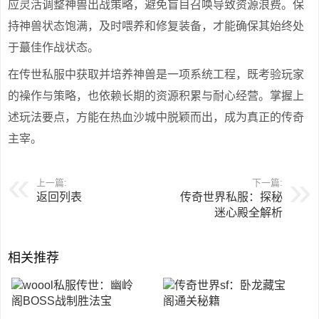
应灵活调整神兽出战策略，避免盲目召唤导致资源浪费。保
持神兽状态饱满，及时喂养和修复装备，才能确保其始终处
于蕞佳作战状态。
在传世私服中获取并培养神兽是一项系统工程，既考验玩家
的襙作与策略，也依赖长期的资源积累与耐心经营。掌握上
述玩法要点，方能在热血沙城中脱颖而出，成为真正的传奇
主宰。
上一篇:
下一篇:
返回列表
传奇世界私服：探秘
迷心殿全解析
相关推荐