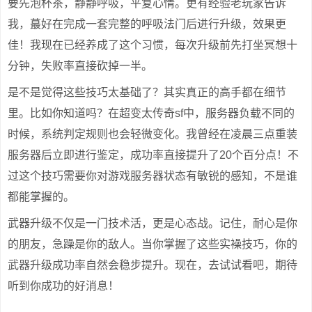
要先泡杯茶，静静呼吸，平复心情。更有经验老玩家告诉
我，蕞好在完成一套完整的呼吸法门后进行升级，效果更
佳！我现在已经养成了这个习惯，每次升级前先打坐冥想十
分钟，失败率直接砍掉一半。
是不是觉得这些技巧太基础了？其实真正的高手都在细节
里。比如你知道吗？在超变太传奇sf中，服务器负载不同的
时候，系统判定规则也会轻微变化。我曾经在凌晨三点重装
服务器后立即进行鉴定，成功率直接提升了20个百分点！不
过这个技巧需要你对游戏服务器状态有敏锐的感知，不是谁
都能掌握的。
武器升级不仅是一门技术活，更是心态战。记住，耐心是你
的朋友，急躁是你的敌人。当你掌握了这些实襙技巧，你的
武器升级成功率自然会稳步提升。现在，去试试看吧，期待
听到你成功的好消息！