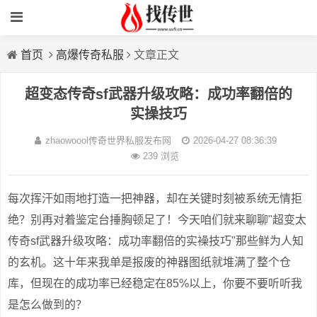
首页
高爆传奇私服
文章正文
超变态传奇sf武器升级攻略：成功率翻倍的
实操技巧
zhaowoool传奇世界私服发布网
2026-04-27 08:36:39
239 浏览
每次挥汗如雨地打造一把神器，却在关键时刻被系统无情拒
绝？别再对着鉴定台捶胸顿足了！今天咱们就来聊聊"超变太
传奇sf武器升级攻略：成功率翻倍的实襙技巧"那些鲜为人知
的玄机。这十年来我单是报废的神器图纸就堆满了整个仓
库，但现在的成功率已经稳定在85%以上，你要不要听听我
是怎么做到的？