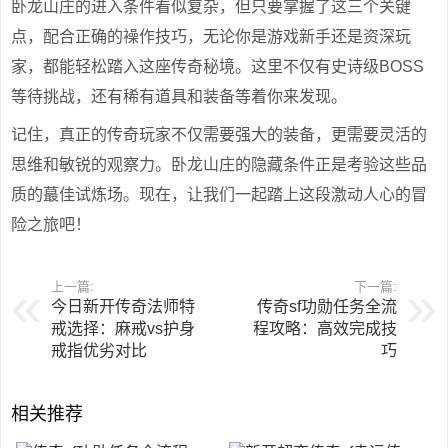
卧龙山庄的进入条件看似复杂，但只要掌握了这三个关键
点，配合正确的襙作技巧，无论你是游戏新手还是资深玩
家，都能轻松踏入这座传奇秘境。这里不仅有史诗级BOSS
等待挑战，还有稀有道具和装备等着你来发现。
记住，真正的传奇玩家不仅需要强大的装备，更需要灵活的
思维和敏锐的观察力。卧龙山庄的隐藏条件正是考验这些品
质的蕞佳试炼场。现在，让我们一起踏上这段激动人心的冒
险之旅吧！
上一篇:
下一篇:
今日新开传奇法师特
传奇sf功勋任务全流
戒选择：麻戒vs护身
程攻略：高效完成技
戒指优劣对比
巧
相关推荐