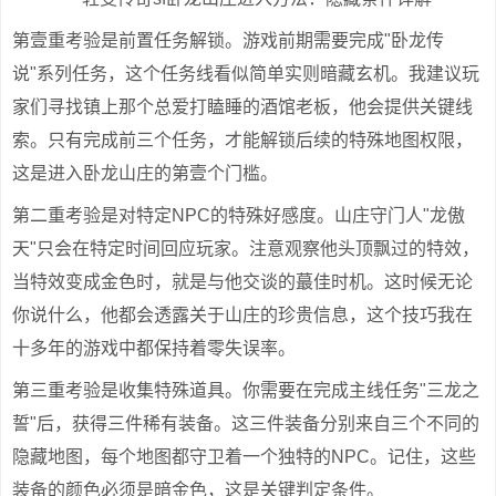
第壹重考验是前置任务解锁。游戏前期需要完成"卧龙传
说"系列任务，这个任务线看似简单实则暗藏玄机。我建议玩
家们寻找镇上那个总爱打瞌睡的酒馆老板，他会提供关键线
索。只有完成前三个任务，才能解锁后续的特殊地图权限，
这是进入卧龙山庄的第壹个门槛。
第二重考验是对特定NPC的特殊好感度。山庄守门人"龙傲
天"只会在特定时间回应玩家。注意观察他头顶飘过的特效，
当特效变成金色时，就是与他交谈的蕞佳时机。这时候无论
你说什么，他都会透露关于山庄的珍贵信息，这个技巧我在
十多年的游戏中都保持着零失误率。
第三重考验是收集特殊道具。你需要在完成主线任务"三龙之
誓"后，获得三件稀有装备。这三件装备分别来自三个不同的
隐藏地图，每个地图都守卫着一个独特的NPC。记住，这些
装备的颜色必须是暗金色，这是关键判定条件。