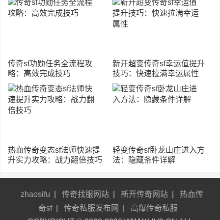
传奇sf功勋任务全流程攻
新开超变传奇sf幸运值提升
略：高效完成技巧
技巧：快速拉满幸运属性
热血传奇变态sf法师快速提
轻变传奇sf卧龙山庄进入方
升实力攻略：战力翻倍技巧
法：隐藏条件详解
zhaosifu
|
传奇找服网站
|
新开传奇网站
|
热血传
奇sf
|
传奇私服发布网
|
高爆传奇私服