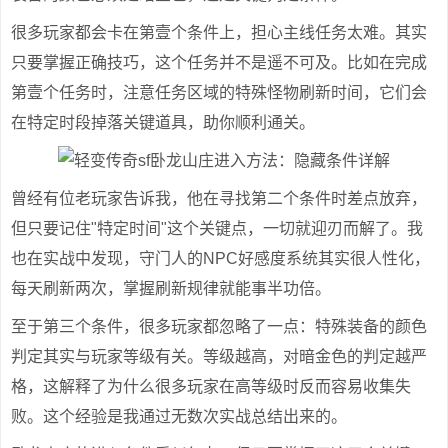
很多玩家都会卡在第壹个条件上，担心主线任务太难。其实
只要掌握正确技巧，这个任务并不是遥不可及。比如在完成
第壹个任务时，注意任务区域的特殊怪物刷新时间，它们会
在特定时段掉落关键道具，助你顺利通关。
曾经有位老玩家告诉我，他在寻找第二个条件时差点放弃，
但只要记住"特定时间"这个关键点，一切就迎刃而解了。我
也在实战中发现，守门人的NPC好感度系统其实很人性化，
每天刷新两次，掌握刷新规律就能事半功倍。
至于第三个条件，很多玩家都忽略了一点：特殊装备的颜色
判定其实与玩家等级有关。等级越高，对暗金色的判定越严
格，这解释了为什么很多玩家在高等级时反而容易收集失
败。这个经验是我通过无数次实战总结出来的。